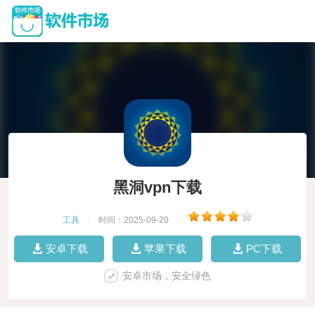
黑洞vpn下载
工具
|
时间：2025-09-20
|
安卓下载
苹果下载
PC下载
安卓市场，安全绿色