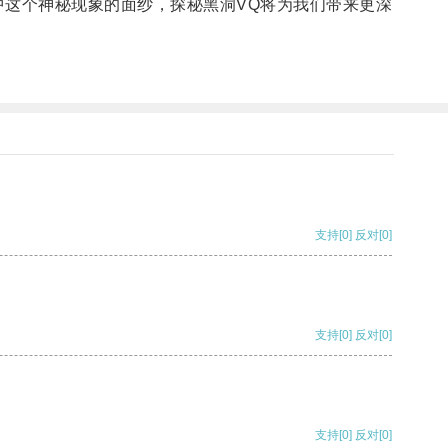
这个神秘现象的面纱，探秘黑洞VQ将为我们带来更深
支持
[0]
反对
[0]
支持
[0]
反对
[0]
支持
[0]
反对
[0]