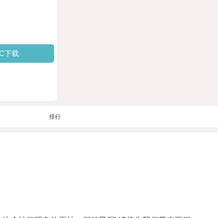
PC下载
排行