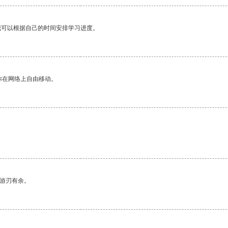
我可以根据自己的时间安排学习进度。
你在网络上自由移动。
中游刃有余。