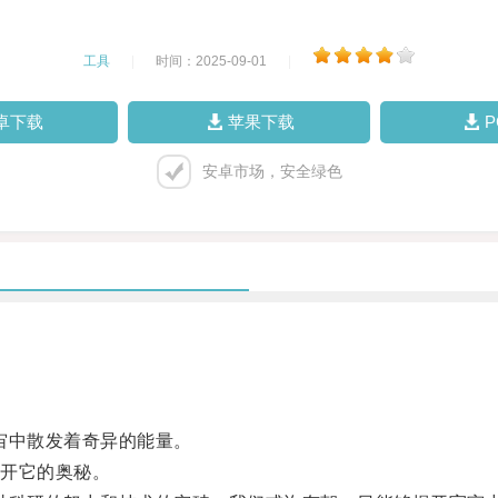
工具
|
时间：2025-09-01
|
卓下载
苹果下载
安卓市场，安全绿色
宙中散发着奇异的能量。
开它的奥秘。