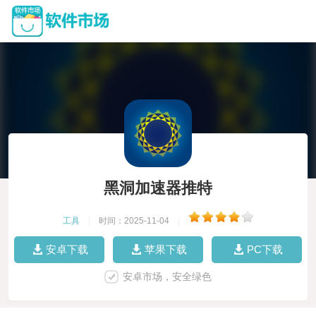
黑洞加速器推特
工具
|
时间：2025-11-04
|
安卓下载
苹果下载
PC下载
安卓市场，安全绿色