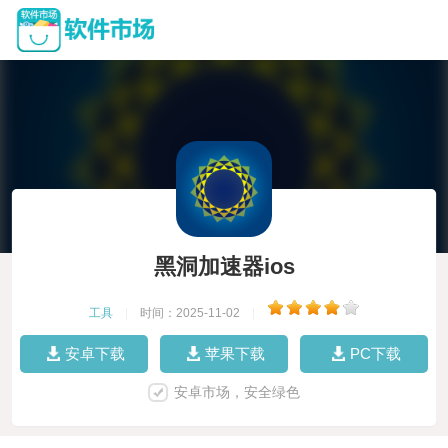
黑洞加速器ios
工具
|
时间：2025-11-02
|
安卓下载
苹果下载
PC下载
安卓市场，安全绿色