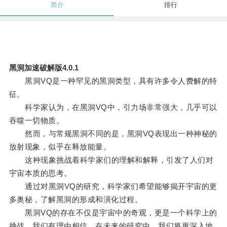
简介
排行
黑洞加速破解版4.0.1
黑洞VQ是一种罕见的黑洞类型，具有许多令人费解的特
征。
科学家认为，在黑洞VQ中，引力场非常强大，几乎可以
吞噬一切物质。
然而，与常规黑洞不同的是，黑洞VQ表现出一种神秘的
放射现象，似乎在释放能量。
这种现象挑战着科学家们的理解和解释，引发了人们对
宇宙本质的思考。
通过对黑洞VQ的研究，科学家们希望能够揭开宇宙的更
多奥秘，了解黑洞的形成和演化过程。
黑洞VQ的存在不仅是宇宙中的奇观，更是一个科学上的
挑战，我们有理由相信，在未来的研究中，我们将更深入地