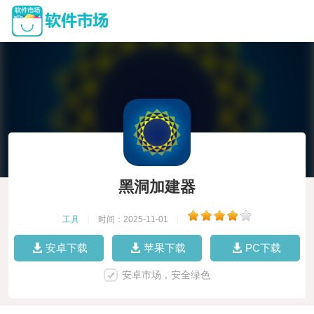
黑洞加建器
工具
|
时间：2025-11-01
|
安卓下载
苹果下载
PC下载
安卓市场，安全绿色