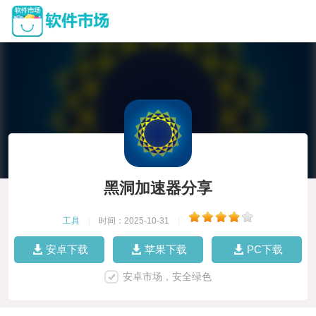
黑洞加速器分享
工具
|
时间：2025-10-31
|
安卓下载
苹果下载
PC下载
安卓市场，安全绿色