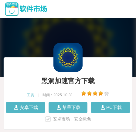
黑洞加速官方下载
工具
|
时间：2025-10-31
|
安卓下载
苹果下载
PC下载
安卓市场，安全绿色