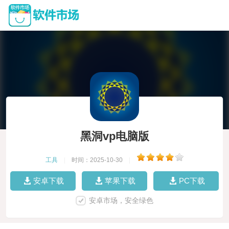
黑洞vp电脑版
工具
|
时间：2025-10-30
|
安卓下载
苹果下载
PC下载
安卓市场，安全绿色