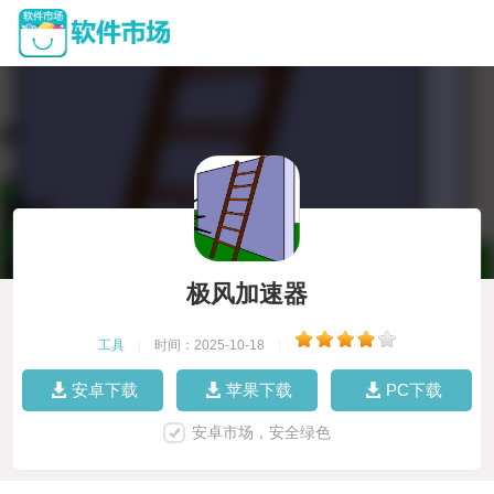
极风加速器
工具
|
时间：2025-10-18
|
安卓下载
苹果下载
PC下载
安卓市场，安全绿色