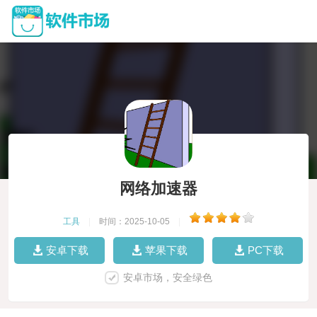
网络加速器
工具
|
时间：2025-10-05
|
安卓下载
苹果下载
PC下载
安卓市场，安全绿色