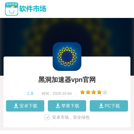
黑洞加速器vpn官网
工具
|
时间：2025-10-04
|
安卓下载
苹果下载
PC下载
安卓市场，安全绿色