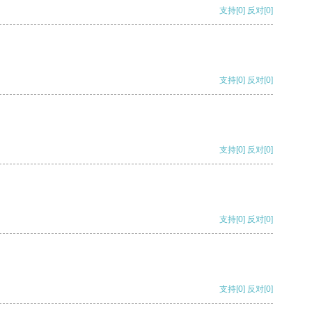
支持
[0]
反对
[0]
支持
[0]
反对
[0]
支持
[0]
反对
[0]
支持
[0]
反对
[0]
支持
[0]
反对
[0]