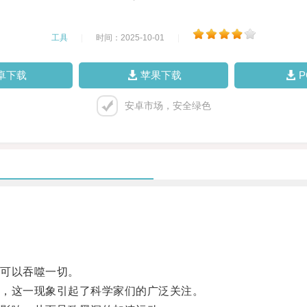
工具
|
时间：2025-10-01
|
卓下载
苹果下载
安卓市场，安全绿色
可以吞噬一切。
，这一现象引起了科学家们的广泛关注。