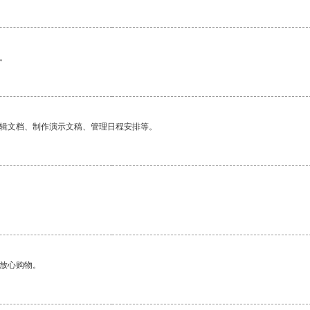
。
编辑文档、制作演示文稿、管理日程安排等。
够放心购物。