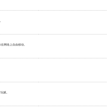
。
你在网络上自由移动。
有玩腻。