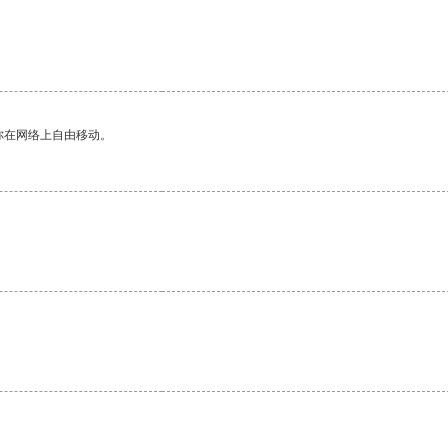
你在网络上自由移动。
。
。