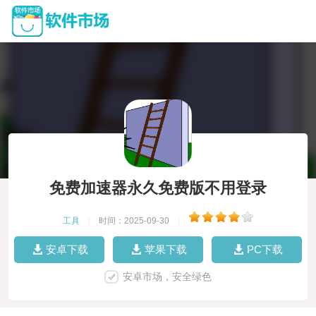
免费加速器永久免费版不用登录
工具
|
时间：2025-09-30
|
安卓下载
苹果下载
PC下载
安卓市场，安全绿色