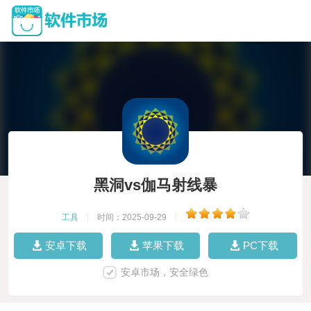
黑洞vs伽马射线暴
工具
|
时间：2025-09-29
|
安卓下载
苹果下载
PC下载
安卓市场，安全绿色