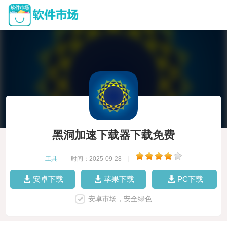
黑洞加速下载器下载免费
工具
|
时间：2025-09-28
|
安卓下载
苹果下载
PC下载
安卓市场，安全绿色