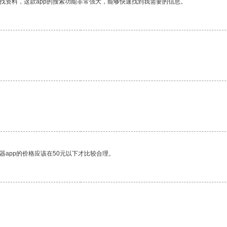
找资料，这款app的搜索功能非常强大，能够快速找到我需要的信息。
。
器app的价格应该在50元以下才比较合理。