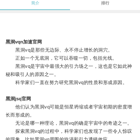
简介
排行
黑洞vqn加速官网
黑洞vq是那些无边际、永不停止增长的洞穴。
正如一个无底洞，它可以吞噬一切，包括光线。
黑洞vq是宇宙中最强大的引力场之一，这也是它如此神
秘和吸引人的原因之一。
科学家们一直在努力研究黑洞vq的性质和形成原因。
黑洞jsq官网
他们认为黑洞vq可能是恒星坍缩或者宇宙初期的密度增
长而形成的。
无论是哪一种理论，黑洞vq的确是宇宙中的奇迹之一。
探索黑洞vq的过程中，科学家们也发现了一些令人惊叹
的现象，比如黑洞vq周围的旋涡和引力透镜效应。