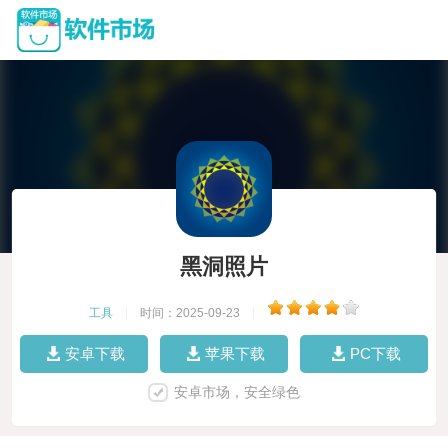
黑洞照片
工具
|
时间：2025-09-23
|
安卓下载
苹果下载
PC下载
安卓市场，安全绿色