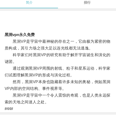
简介
排行
黑洞vpn永久免费
黑洞VP是宇宙中最神秘的存在之一，它由极为紧密的物
质构成，其引力场之强大足以连光线都无法逃逸。
科学家们对黑洞VP的研究有助于解开宇宙诞生和演化的
谜团。
通过观测黑洞VP周围的射线、粒子和星系运动，科学家
们试图理解黑洞VP的形成与演化过程。
然而，黑洞VP本身也隐藏着许多未知的奥秘，例如黑洞
VP内部的空间结构、事件视界等。
黑洞VP是宇宙中一个令人震惊的奇观，也是人类永远探
索的天地之间迷人之处。
#44#