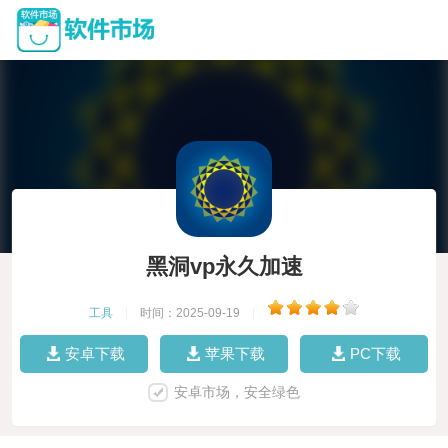
黑洞vp永久加速
工具
|
时间：2025-09-19
|
安卓下载
苹果下载
PC下载
安卓市场，安全绿色