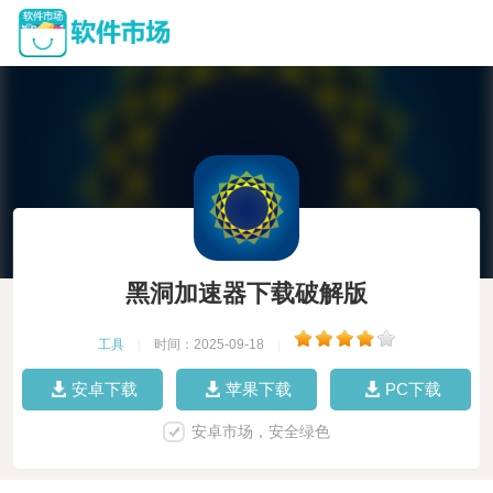
黑洞加速器下载破解版
工具
|
时间：2025-09-18
|
安卓下载
苹果下载
PC下载
安卓市场，安全绿色