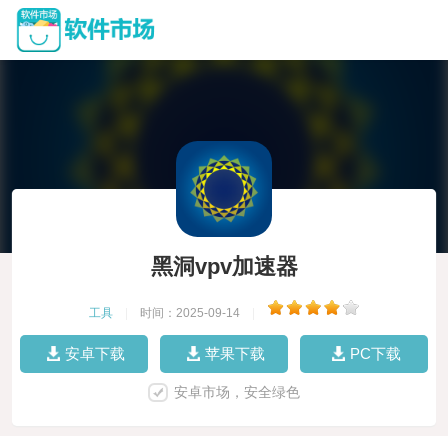
黑洞vpv加速器
工具
|
时间：2025-09-14
|
安卓下载
苹果下载
PC下载
安卓市场，安全绿色