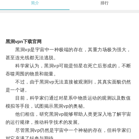
简介
排行
黑洞vpn下载官网
黑洞vp是宇宙中一种极端的存在，其重力场极为强大，
甚至连光线都无法逃脱。
科学家认为，黑洞vp可能是恒星在死亡后形成的，不断
吞噬周围的物质和能量。
不过，由于黑洞vp无法直接被观测到，其真实面貌仍然
是一个谜。
目前，科学家们通过对星系中物质运动的观测以及数值
模拟等手段，试图揭示黑洞vp的奥秘。
他们相信，研究黑洞vp能够帮助人类更深入地了解宇宙
的运行规律，推动科学技术的发展。
尽管黑洞vp仍然是宇宙中一个神秘的存在，但科学家们
对它充满了好奇与期待。