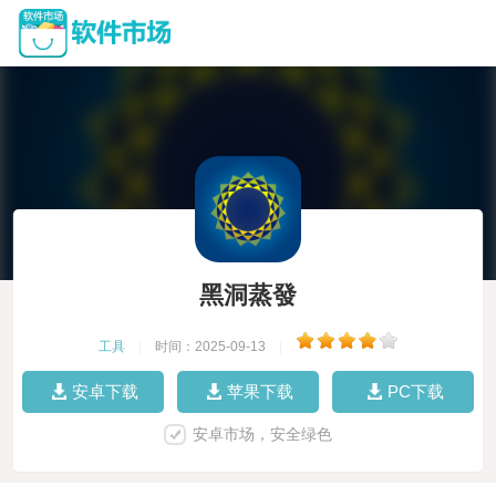
黑洞蒸發
工具
|
时间：2025-09-13
|
安卓下载
苹果下载
PC下载
安卓市场，安全绿色