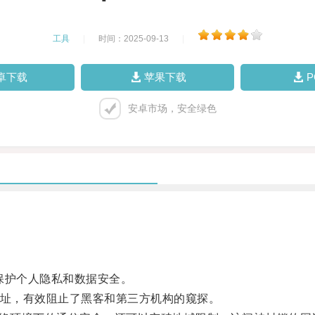
工具
|
时间：2025-09-13
|
卓下载
苹果下载
安卓市场，安全绿色
护个人隐私和数据安全。
址，有效阻止了黑客和第三方机构的窥探。