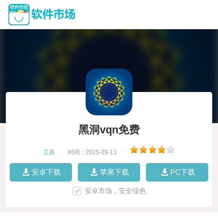
黑洞vqn免费
工具
|
时间：2025-09-13
|
安卓下载
苹果下载
PC下载
安卓市场，安全绿色