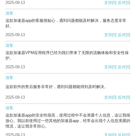
2025-09-13
支持
[0]
反对
[0]
游客
这款加速器app的客服很贴心，遇到问题都能及时解决，服务态度非常
好。
2025-09-13
支持
[0]
反对
[0]
游客
这款加速器VPM应用程序已经为我们带来了无限的流畅体验和安全性保
护。
2025-09-13
支持
[0]
反对
[0]
游客
这款软件的售后服务非常好，遇到问题都能得到及时解决。
2025-09-13
支持
[0]
反对
[0]
游客
这款加速器app的安全性很高，使用过程中不会泄露个人信息，这让我很
放心。我以前使用过一些其他的加速器app，经常会出现个人信息泄露的
情况，这让我非常担心。
2025-09-13
支持
[0]
反对
[0]