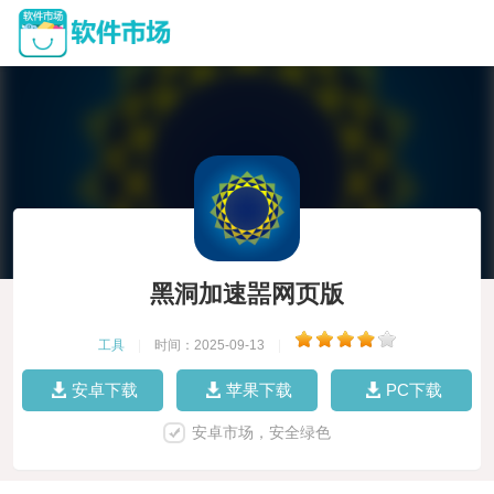
黑洞加速噐网页版
工具
|
时间：2025-09-13
|
安卓下载
苹果下载
PC下载
安卓市场，安全绿色