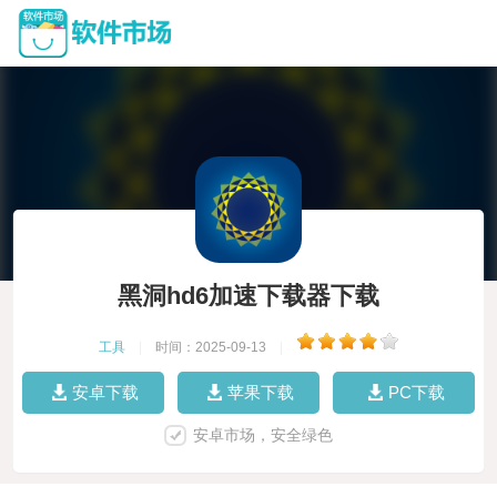
黑洞hd6加速下载器下载
工具
|
时间：2025-09-13
|
安卓下载
苹果下载
PC下载
安卓市场，安全绿色