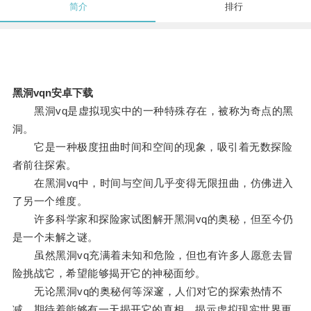
简介
排行
黑洞vqn安卓下载
黑洞vq是虚拟现实中的一种特殊存在，被称为奇点的黑
洞。
它是一种极度扭曲时间和空间的现象，吸引着无数探险
者前往探索。
在黑洞vq中，时间与空间几乎变得无限扭曲，仿佛进入
了另一个维度。
许多科学家和探险家试图解开黑洞vq的奥秘，但至今仍
是一个未解之谜。
虽然黑洞vq充满着未知和危险，但也有许多人愿意去冒
险挑战它，希望能够揭开它的神秘面纱。
无论黑洞vq的奥秘何等深邃，人们对它的探索热情不
减，期待着能够有一天揭开它的真相，揭示虚拟现实世界更