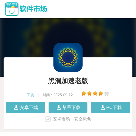
黑洞加速老版
工具
|
时间：2025-09-12
|
安卓下载
苹果下载
PC下载
安卓市场，安全绿色