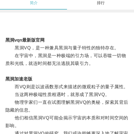
简介
排行
黑洞vqn最新版官网
黑洞VQ，是一种兼具黑洞与量子特性的独特存在。
在宇宙中，黑洞是一种极端的引力场，可以吞噬一切物
质和光线，就连时间都无法逃脱其吸引力。
黑洞加速老版
而VQ则是以波函数形式来描述的微观粒子的量子属性。
当这两种极端性质相遇时，就形成了黑洞VQ。
物理学家们一直在试图理解黑洞VQ的奥秘，探索其背后
隐藏的信息。
他们相信黑洞VQ可能会揭示宇宙的本质和对时间空间的
影响。
通过对黑洞VQ的研究，我们或许能够更深入地了解宇宙