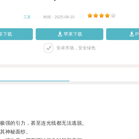
工具
|
时间：2025-09-10
|
卓下载
苹果下载
安卓市场，安全绿色
极强的引力，甚至连光线都无法逃脱。
其神秘面纱。