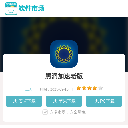
黑洞加速老版
工具
|
时间：2025-09-10
|
安卓下载
苹果下载
PC下载
安卓市场，安全绿色