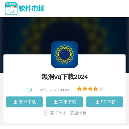
黑洞vq下载2024
工具
|
时间：2025-09-09
|
安卓下载
苹果下载
PC下载
安卓市场，安全绿色