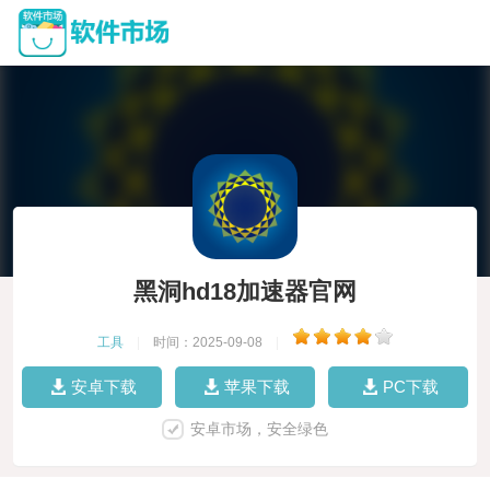
黑洞hd18加速器官网
工具
|
时间：2025-09-08
|
安卓下载
苹果下载
PC下载
安卓市场，安全绿色