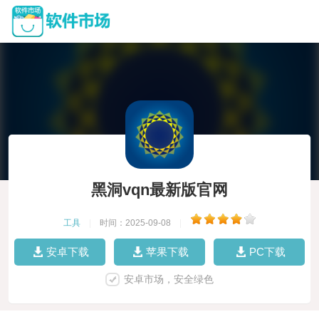
黑洞vqn最新版官网
工具
|
时间：2025-09-08
|
安卓下载
苹果下载
PC下载
安卓市场，安全绿色