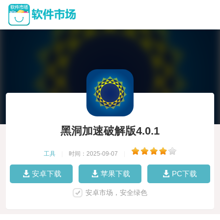
黑洞加速破解版4.0.1
工具
|
时间：2025-09-07
|
安卓下载
苹果下载
PC下载
安卓市场，安全绿色