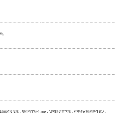
。
绩。
我以前经常加班，现在有了这个app，我可以提前下班，有更多的时间陪伴家人。