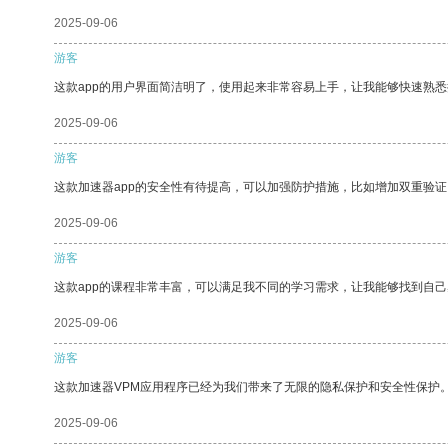
2025-09-06
游客
这款app的用户界面简洁明了，使用起来非常容易上手，让我能够快速熟悉
2025-09-06
游客
这款加速器app的安全性有待提高，可以加强防护措施，比如增加双重验证
2025-09-06
游客
这款app的课程非常丰富，可以满足我不同的学习需求，让我能够找到自
2025-09-06
游客
这款加速器VPM应用程序已经为我们带来了无限的隐私保护和安全性保护
2025-09-06