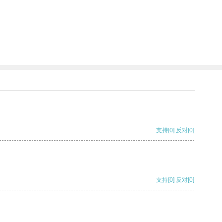
支持
[0]
反对
[0]
支持
[0]
反对
[0]