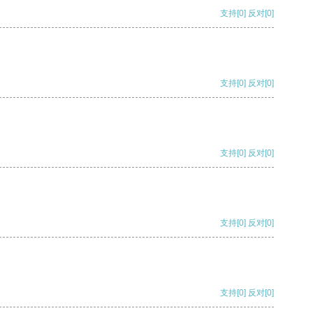
支持
[0]
反对
[0]
支持
[0]
反对
[0]
支持
[0]
反对
[0]
支持
[0]
反对
[0]
支持
[0]
反对
[0]