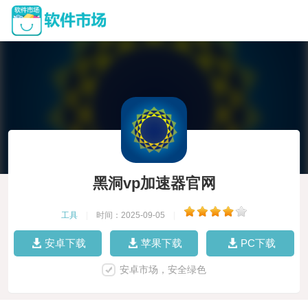
黑洞vp加速器官网
工具
|
时间：2025-09-05
|
安卓下载
苹果下载
PC下载
安卓市场，安全绿色