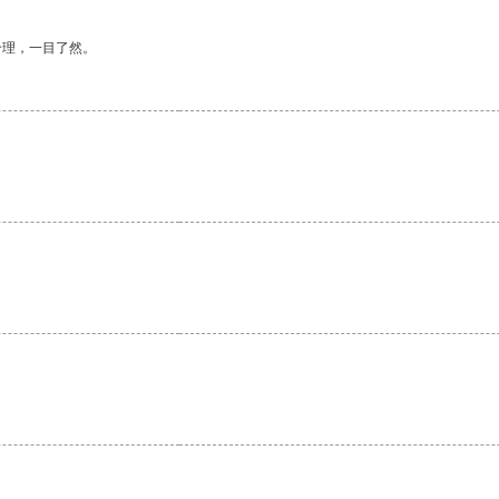
合理，一目了然。