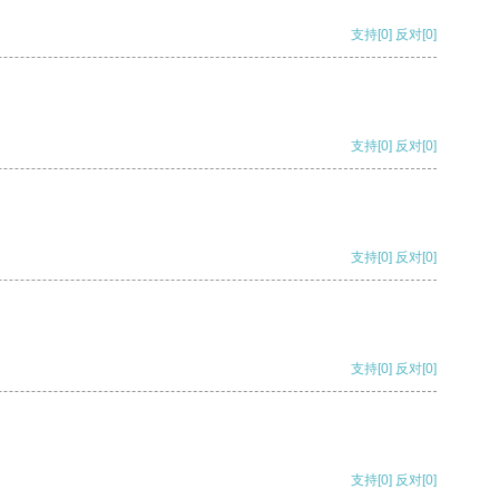
支持
[0]
反对
[0]
支持
[0]
反对
[0]
支持
[0]
反对
[0]
支持
[0]
反对
[0]
支持
[0]
反对
[0]