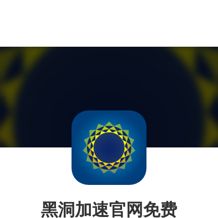
黑洞加速官网免费