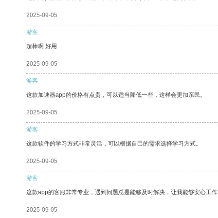
2025-09-05
游客
超棒啊 好用
2025-09-05
游客
这款加速器app的价格有点贵，可以适当降低一些，这样会更加亲民。
2025-09-05
游客
这款软件的学习方式非常灵活，可以根据自己的需求选择学习方式。
2025-09-05
游客
这款app的客服非常专业，遇到问题总是能够及时解决，让我能够安心工作
2025-09-05