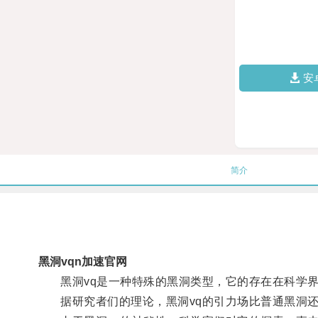
安
简介
黑洞vqn加速官网
黑洞vq是一种特殊的黑洞类型，它的存在在科学界
据研究者们的理论，黑洞vq的引力场比普通黑洞还