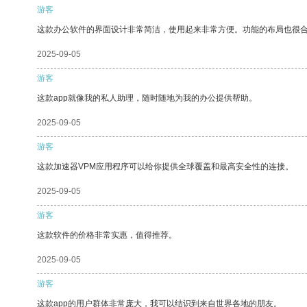
游客
这款办公软件的界面设计非常简洁，使用起来非常方便。功能的布局也很
2025-09-05
游客
这款app就像我的私人助理，随时随地为我的办公提供帮助。
2025-09-05
游客
这款加速器VPM应用程序可以给你提供全球覆盖和最高安全性的连接。
2025-09-05
游客
这款软件的价格非常实惠，值得推荐。
2025-09-05
游客
这款app的用户群体非常庞大，我可以结识到来自世界各地的朋友。