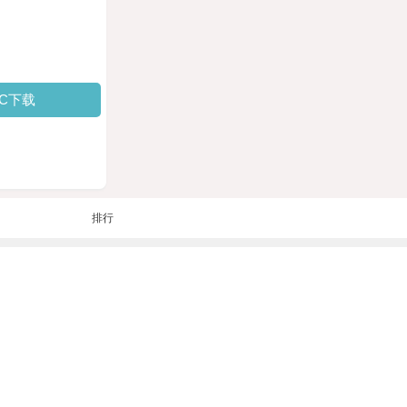
PC下载
排行