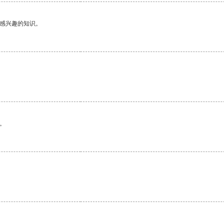
己感兴趣的知识。
。
。