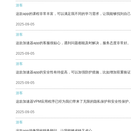
游客
这款app的课程非常丰富，可以满足我不同的学习需求，让我能够找到自
2025-09-05
游客
这款加速器app的客服很贴心，遇到问题都能及时解决，服务态度非常好。
2025-09-05
游客
这款加速器app的安全性有待提高，可以加强防护措施，比如增加双重验证
2025-09-05
游客
这款加速器VPM应用程序已经为我们带来了无限的隐私保护和安全性保护
2025-09-05
游客
这款app就像我的财务顾问，让我能够省钱又省心。