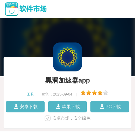
黑洞加速器app
工具
|
时间：2025-09-04
|
安卓下载
苹果下载
PC下载
安卓市场，安全绿色