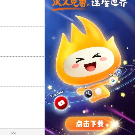
支持
[0]
反对
[0]
支持
[0]
反对
[0]
支持
[0]
反对
[0]