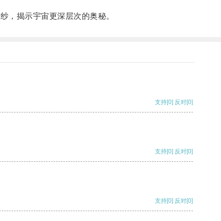
面纱，揭示宇宙更深层次的奥秘。
支持
[0]
反对
[0]
支持
[0]
反对
[0]
支持
[0]
反对
[0]