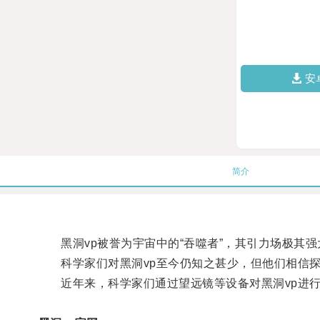
安
简介
黑洞vp被誉为宇宙中的“吞噬者”，其引力场极其强
科学家们对黑洞vp至今仍知之甚少，但他们相信探
近年来，科学家们通过望远镜等设备对黑洞vp进行