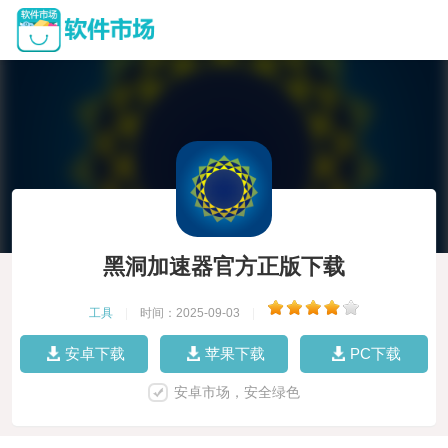
黑洞加速器官方正版下载
工具
|
时间：2025-09-03
|
安卓下载
苹果下载
PC下载
安卓市场，安全绿色