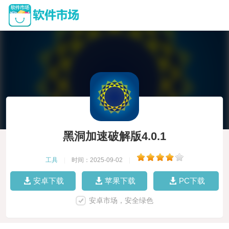
黑洞加速破解版4.0.1
工具
|
时间：2025-09-02
|
安卓下载
苹果下载
PC下载
安卓市场，安全绿色