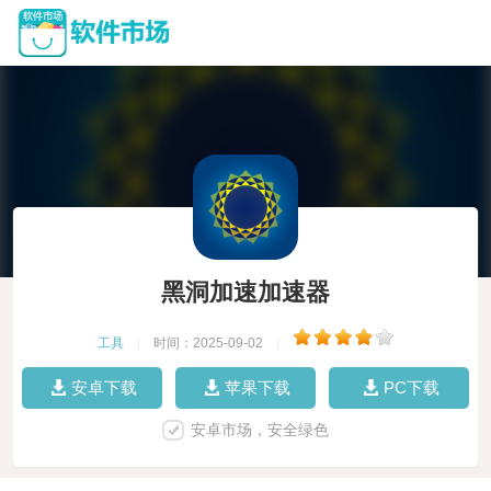
黑洞加速加速器
工具
|
时间：2025-09-02
|
安卓下载
苹果下载
PC下载
安卓市场，安全绿色