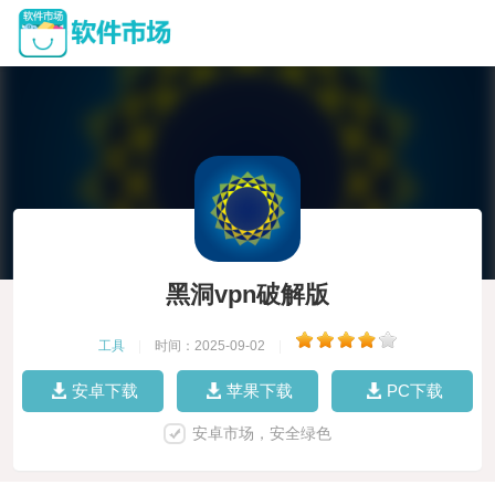
黑洞vpn破解版
工具
|
时间：2025-09-02
|
安卓下载
苹果下载
PC下载
安卓市场，安全绿色