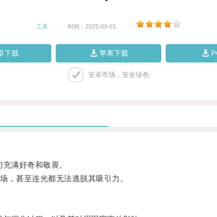
工具
|
时间：2025-09-01
|
卓下载
苹果下载
安卓市场，安全绿色
们充满好奇和敬畏。
场，甚至连光都无法逃脱其吸引力。