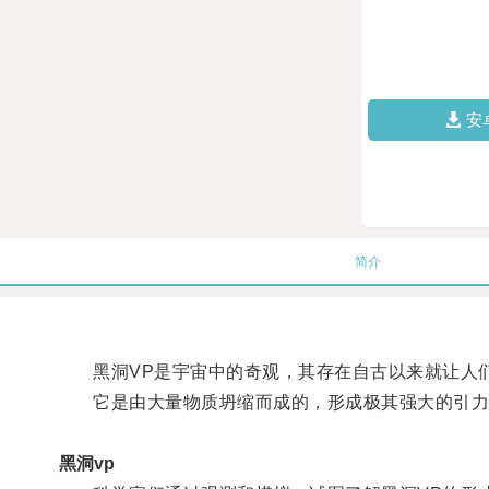
安
简介
黑洞VP是宇宙中的奇观，其存在自古以来就让人
它是由大量物质坍缩而成的，形成极其强大的引力
黑洞vp