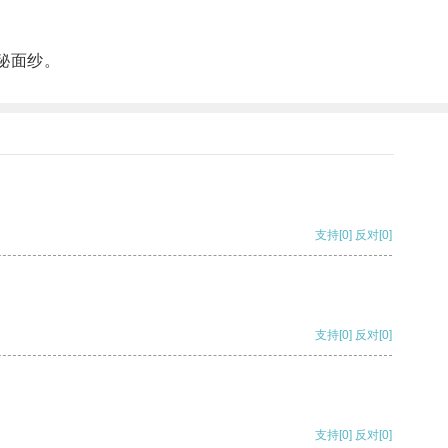
秘面纱。
支持
[0]
反对
[0]
支持
[0]
反对
[0]
支持
[0]
反对
[0]