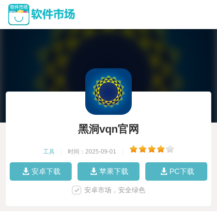
黑洞vqn官网
工具
|
时间：2025-09-01
|
安卓下载
苹果下载
PC下载
安卓市场，安全绿色