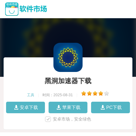
黑洞加速器下载
工具
|
时间：2025-08-31
|
安卓下载
苹果下载
PC下载
安卓市场，安全绿色