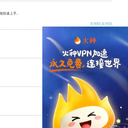
能快速上手。
支持
[0]
反对
[0]
支持
[0]
反对
[0]
支持
[0]
反对
[0]
支持
[0]
反对
[0]