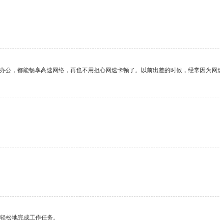
。
作办公，都能畅享高速网络，再也不用担心网速卡顿了。以前出差的时候，经常因为网
更轻松地完成工作任务。