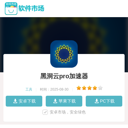
黑洞云pro加速器
工具
|
时间：2025-08-30
|
安卓下载
苹果下载
PC下载
安卓市场，安全绿色