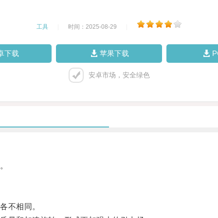
工具
|
时间：2025-08-29
|
卓下载
苹果下载
安卓市场，安全绿色
。
各不相同。