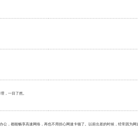
合理，一目了然。
作办公，都能畅享高速网络，再也不用担心网速卡顿了。以前出差的时候，经常因为网