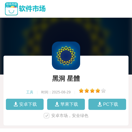
黑洞 星體
工具
|
时间：2025-08-29
|
安卓下载
苹果下载
PC下载
安卓市场，安全绿色