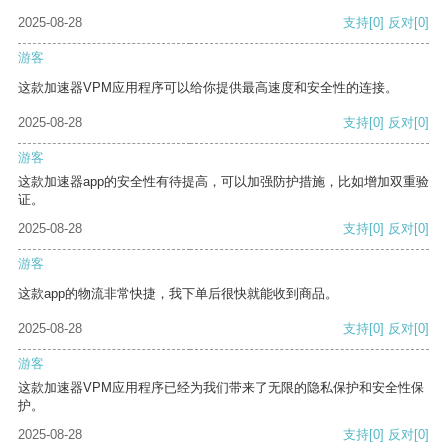
2025-08-28
支持
[0]
反对
[0]
游客
这款加速器VPM应用程序可以给你提供最高速度和安全性的连接。
2025-08-28
支持
[0]
反对
[0]
游客
这款加速器app的安全性有待提高，可以加强防护措施，比如增加双重验
证。
2025-08-28
支持
[0]
反对
[0]
游客
这款app的物流非常快捷，我下单后很快就能收到商品。
2025-08-28
支持
[0]
反对
[0]
游客
这款加速器VPM应用程序已经为我们带来了无限的隐私保护和安全性保
护。
2025-08-28
支持
[0]
反对
[0]