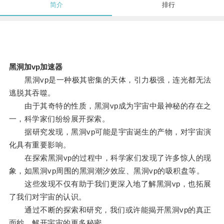
简介
排行
黑洞加vp加速器
黑洞vp是一种极其密集的天体，引力极强，连光都无法
逃脱其吞噬。
由于其奇特的性质，黑洞vp成为宇宙中最神秘的存在之
一，科学家们纷纷展开探索。
据研究发现，黑洞vp可能是宇宙诞生的产物，对宇宙演
化具有重要影响。
在探索黑洞vp的过程中，科学家们发现了许多惊人的现
象，如黑洞vp周围的黑洞潮汐效应、黑洞vp的吸积盘等。
这些发现不仅有助于我们更深入地了解黑洞vp，也拓展
了我们对宇宙的认识。
通过不断的探索和研究，我们或许能揭开黑洞vp的真正
面纱，解开宇宙的更多秘密。